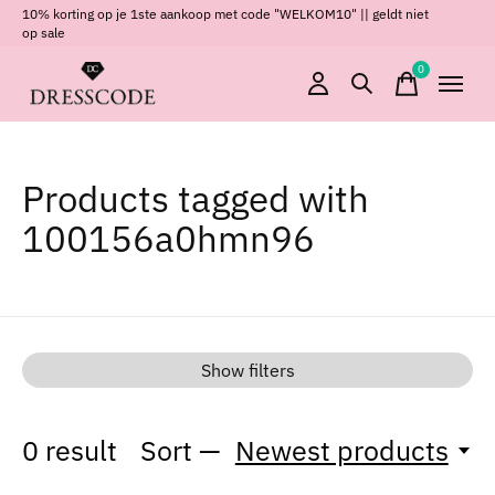
10% korting op je 1ste aankoop met code "WELKOM10" || geldt niet
op sale
0
items
Products tagged with
100156a0hmn96
Show filters
0
result
Sort —
Newest products