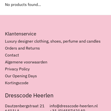
No products found...
Klantenservice
Luxury designer clothing, shoes, perfume and candles
Orders and Returns
Contact
Algemene voorwaarden
Privacy Policy
Our Opening Days
Kortingscode
Dresscode Heerlen
Dautzenbergstraat 21
info@dresscode-heerlen.nl
6411LA
+31 (0)455742140