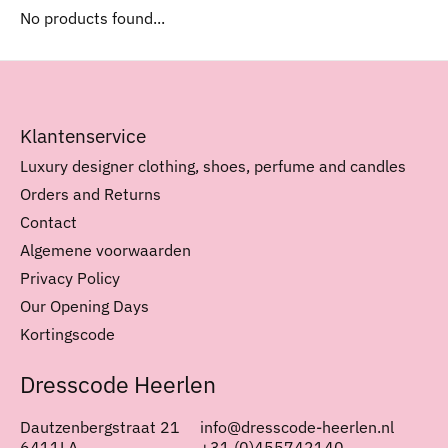
No products found...
Klantenservice
Luxury designer clothing, shoes, perfume and candles
Orders and Returns
Contact
Algemene voorwaarden
Privacy Policy
Our Opening Days
Kortingscode
Dresscode Heerlen
Dautzenbergstraat 21
info@dresscode-heerlen.nl
6411LA
+31 (0)455742140