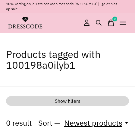
10% korting op je 1ste aankoop met code "WELKOM10" || geldt niet
op sale
0
items
Products tagged with
100198a0ilyb1
Show filters
0
result
Sort —
Newest products