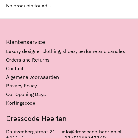
No products found...
Klantenservice
Luxury designer clothing, shoes, perfume and candles
Orders and Returns
Contact
Algemene voorwaarden
Privacy Policy
Our Opening Days
Kortingscode
Dresscode Heerlen
Dautzenbergstraat 21
info@dresscode-heerlen.nl
6411LA
+31 (0)455742140