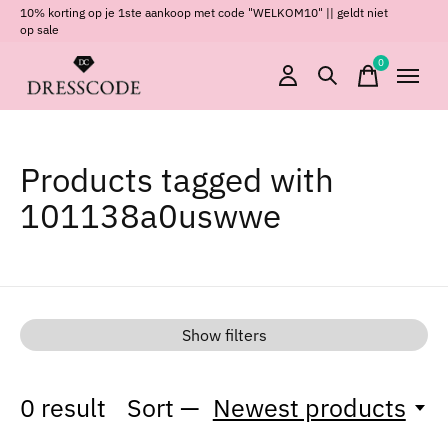
10% korting op je 1ste aankoop met code "WELKOM10" || geldt niet
op sale
0
items
Products tagged with
101138a0uswwe
Show filters
0
result
Sort —
Newest products