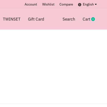
Account
Wishlist
Compare
English
TWINSET
Gift Card
Search
Cart
0
items