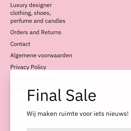
Luxury designer
clothing, shoes,
perfume and candles
Orders and Returns
Contact
Algemene voorwaarden
Privacy Policy
Our Opening Days
Final Sale
Kortingscode
Wij maken ruimte voor iets nieuws!