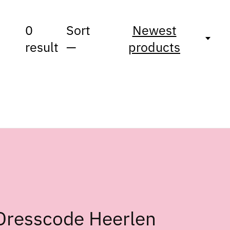
0
Sort
Newest
result
—
products
Dresscode Heerlen