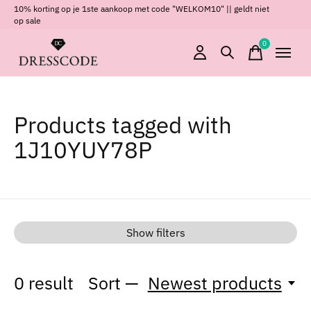
10% korting op je 1ste aankoop met code "WELKOM10" || geldt niet
op sale
0
items
Products tagged with
1J10YUY78P
Show filters
0
result
Sort —
Newest products