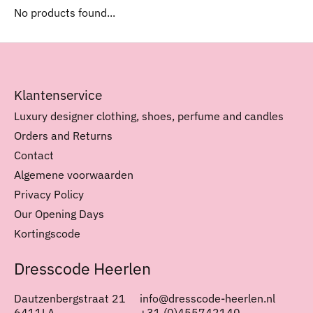
No products found...
Klantenservice
Luxury designer clothing, shoes, perfume and candles
Orders and Returns
Contact
Algemene voorwaarden
Privacy Policy
Our Opening Days
Kortingscode
Dresscode Heerlen
Dautzenbergstraat 21
info@dresscode-heerlen.nl
6411LA
+31 (0)455742140