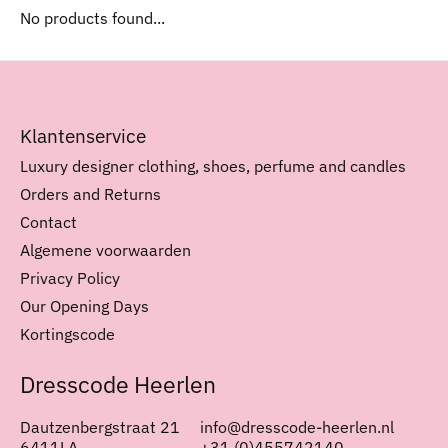
No products found...
Klantenservice
Luxury designer clothing, shoes, perfume and candles
Orders and Returns
Contact
Algemene voorwaarden
Privacy Policy
Our Opening Days
Kortingscode
Dresscode Heerlen
Dautzenbergstraat 21
info@dresscode-heerlen.nl
6411LA
+31 (0)455742140