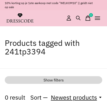
10% korting op je 1ste aankoop met code "WELKOM10" || geldt niet
op sale
0
items
Products tagged with
241tp3394
Show filters
0
result
Sort —
Newest products