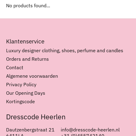
No products found...
Klantenservice
Luxury designer clothing, shoes, perfume and candles
Orders and Returns
Contact
Algemene voorwaarden
Privacy Policy
Our Opening Days
Kortingscode
Dresscode Heerlen
Dautzenbergstraat 21
info@dresscode-heerlen.nl
6411LA
+31 (0)455742140