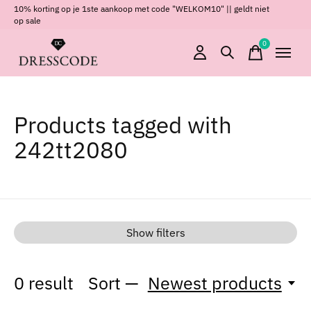
10% korting op je 1ste aankoop met code "WELKOM10" || geldt niet
op sale
0
items
Products tagged with
242tt2080
Show filters
0
result
Sort —
Newest products