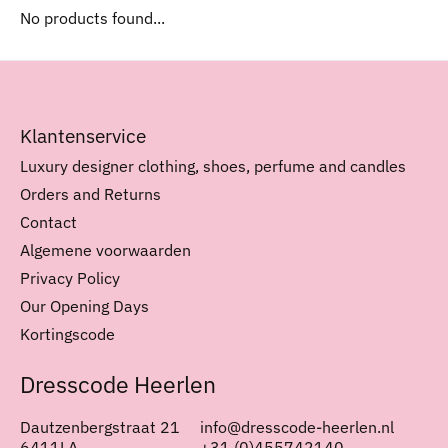
No products found...
Klantenservice
Luxury designer clothing, shoes, perfume and candles
Orders and Returns
Contact
Algemene voorwaarden
Privacy Policy
Our Opening Days
Kortingscode
Dresscode Heerlen
Dautzenbergstraat 21
info@dresscode-heerlen.nl
6411LA
+31 (0)455742140