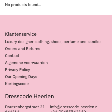
No products found...
Klantenservice
Luxury designer clothing, shoes, perfume and candles
Orders and Returns
Contact
Algemene voorwaarden
Privacy Policy
Our Opening Days
Kortingscode
Dresscode Heerlen
Dautzenbergstraat 21
info@dresscode-heerlen.nl
6411LA
+31 (0)455742140