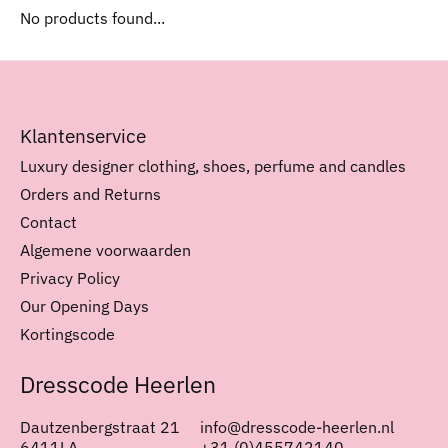
No products found...
Klantenservice
Luxury designer clothing, shoes, perfume and candles
Orders and Returns
Contact
Algemene voorwaarden
Privacy Policy
Our Opening Days
Kortingscode
Dresscode Heerlen
Dautzenbergstraat 21
info@dresscode-heerlen.nl
6411LA
+31 (0)455742140