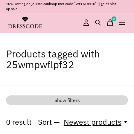
10% korting op je 1ste aankoop met code "WELKOM10" || geldt niet
op sale
0
items
Products tagged with
25wmpwflpf32
Show filters
0
result
Sort —
Newest products