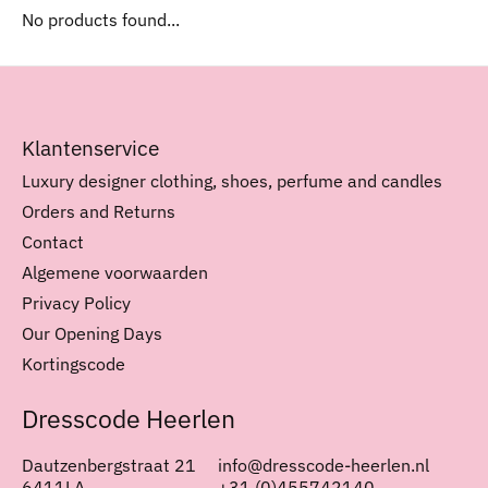
No products found...
Klantenservice
Luxury designer clothing, shoes, perfume and candles
Orders and Returns
Contact
Algemene voorwaarden
Privacy Policy
Our Opening Days
Kortingscode
Dresscode Heerlen
Dautzenbergstraat 21
info@dresscode-heerlen.nl
6411LA
+31 (0)455742140