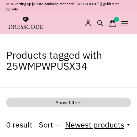
10% korting op je 1ste aankoop met code "WELKOM10" || geldt niet
op sale
0
items
Products tagged with
25WMPWPUSX34
Show filters
0
result
Sort —
Newest products