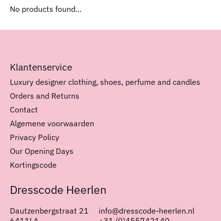
No products found...
Klantenservice
Luxury designer clothing, shoes, perfume and candles
Orders and Returns
Contact
Algemene voorwaarden
Privacy Policy
Our Opening Days
Kortingscode
Dresscode Heerlen
Dautzenbergstraat 21
info@dresscode-heerlen.nl
6411LA
+31 (0)455742140