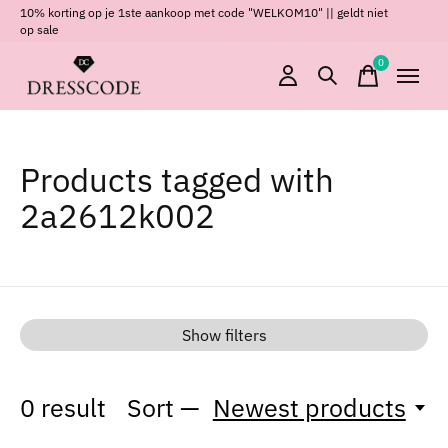
10% korting op je 1ste aankoop met code "WELKOM10" || geldt niet
op sale
0
items
Products tagged with
2a2612k002
Show filters
0
result
Sort —
Newest products