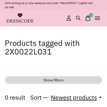
10% korting op je 1ste aankoop met code "WELKOM10" || geldt niet
op sale
0
items
Products tagged with
2X0022L031
Show filters
0
result
Sort —
Newest products