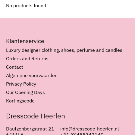
No products found...
Klantenservice
Luxury designer clothing, shoes, perfume and candles
Orders and Returns
Contact
Algemene voorwaarden
Privacy Policy
Our Opening Days
Kortingscode
Dresscode Heerlen
Dautzenbergstraat 21
info@dresscode-heerlen.nl
6411LA
+31 (0)455742140