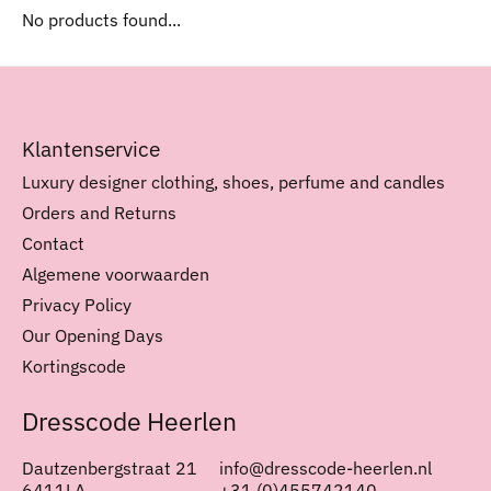
No products found...
Klantenservice
Luxury designer clothing, shoes, perfume and candles
Orders and Returns
Contact
Algemene voorwaarden
Privacy Policy
Our Opening Days
Kortingscode
Dresscode Heerlen
Dautzenbergstraat 21
info@dresscode-heerlen.nl
6411LA
+31 (0)455742140