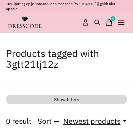
10% korting op je 1ste aankoop met code "WELKOM10" || geldt niet
op sale
0
items
Products tagged with
3gtt21tj12z
Show filters
0
result
Sort —
Newest products