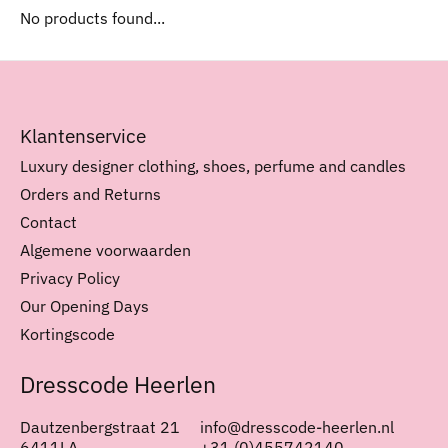
No products found...
Klantenservice
Luxury designer clothing, shoes, perfume and candles
Orders and Returns
Contact
Algemene voorwaarden
Privacy Policy
Our Opening Days
Kortingscode
Dresscode Heerlen
Dautzenbergstraat 21
info@dresscode-heerlen.nl
6411LA
+31 (0)455742140