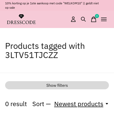
10% korting op je 1ste aankoop met code "WELKOM10" || geldt niet
op sale
0
items
Products tagged with
3LTV51TJCZZ
Show filters
0
result
Sort —
Newest products