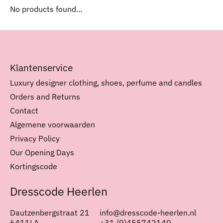
No products found...
Klantenservice
Luxury designer clothing, shoes, perfume and candles
Orders and Returns
Contact
Algemene voorwaarden
Privacy Policy
Our Opening Days
Kortingscode
Dresscode Heerlen
Dautzenbergstraat 21
info@dresscode-heerlen.nl
6411LA
+31 (0)455742140