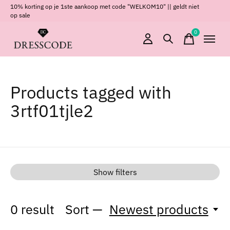
10% korting op je 1ste aankoop met code "WELKOM10" || geldt niet
op sale
0
items
Products tagged with
3rtf01tjle2
Show filters
0
result
Sort —
Newest products