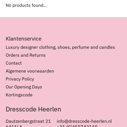
No products found...
Klantenservice
Luxury designer clothing, shoes, perfume and candles
Orders and Returns
Contact
Algemene voorwaarden
Privacy Policy
Our Opening Days
Kortingscode
Dresscode Heerlen
Dautzenbergstraat 21
info@dresscode-heerlen.nl
6411LA
+31 (0)455742140