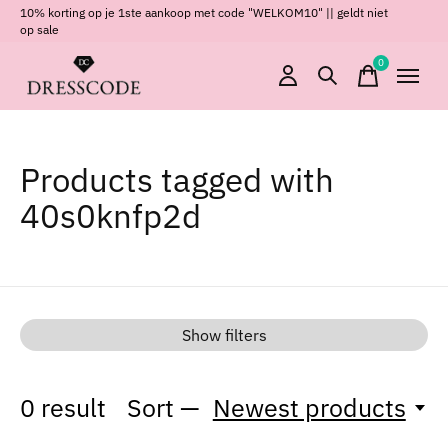
10% korting op je 1ste aankoop met code "WELKOM10" || geldt niet
op sale
0
items
Products tagged with
40s0knfp2d
Show filters
0
result
Sort —
Newest products