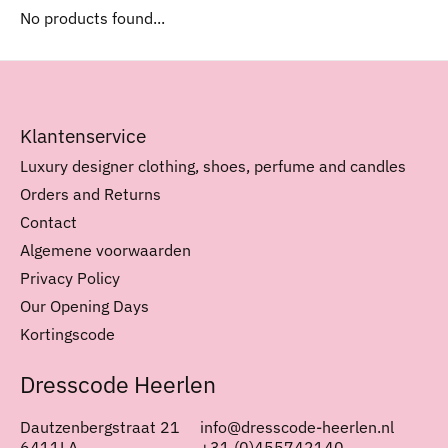
No products found...
Klantenservice
Luxury designer clothing, shoes, perfume and candles
Orders and Returns
Contact
Algemene voorwaarden
Privacy Policy
Our Opening Days
Kortingscode
Dresscode Heerlen
Dautzenbergstraat 21
info@dresscode-heerlen.nl
6411LA
+31 (0)455742140