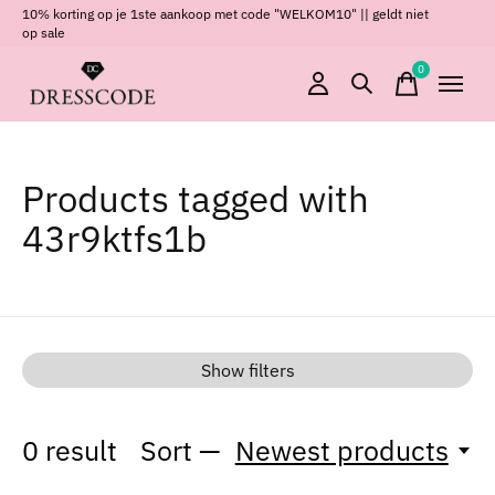
10% korting op je 1ste aankoop met code "WELKOM10" || geldt niet
op sale
0
items
Products tagged with
43r9ktfs1b
Show filters
0
result
Sort —
Newest products