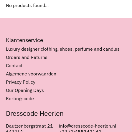
No products found...
Klantenservice
Luxury designer clothing, shoes, perfume and candles
Orders and Returns
Contact
Algemene voorwaarden
Privacy Policy
Our Opening Days
Kortingscode
Dresscode Heerlen
Dautzenbergstraat 21
info@dresscode-heerlen.nl
6411LA
+31 (0)455742140