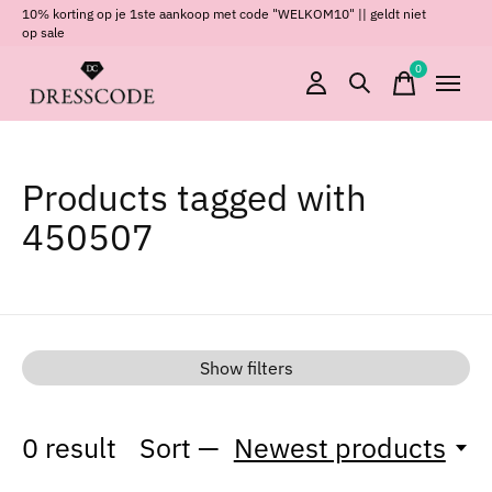
10% korting op je 1ste aankoop met code "WELKOM10" || geldt niet
op sale
0
items
Products tagged with
450507
Show filters
0
result
Sort —
Newest products