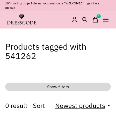
10% korting op je 1ste aankoop met code "WELKOM10" || geldt niet
op sale
0
items
Products tagged with
541262
Show filters
0
result
Sort —
Newest products