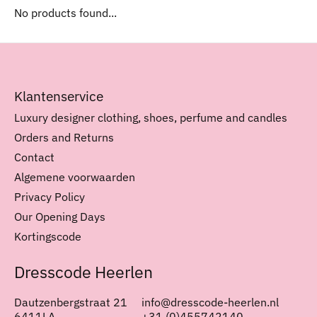
No products found...
Klantenservice
Luxury designer clothing, shoes, perfume and candles
Orders and Returns
Contact
Algemene voorwaarden
Privacy Policy
Our Opening Days
Kortingscode
Dresscode Heerlen
Dautzenbergstraat 21
info@dresscode-heerlen.nl
6411LA
+31 (0)455742140