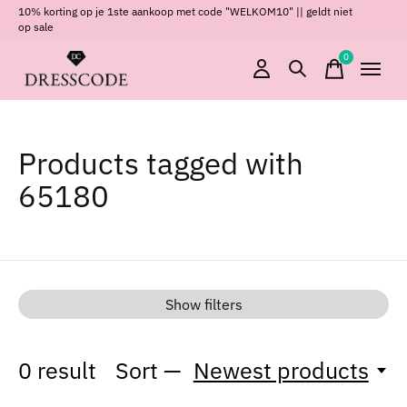
10% korting op je 1ste aankoop met code "WELKOM10" || geldt niet
op sale
0
items
Products tagged with
65180
Show filters
0
result
Sort —
Newest products