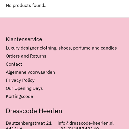
No products found...
Klantenservice
Luxury designer clothing, shoes, perfume and candles
Orders and Returns
Contact
Algemene voorwaarden
Privacy Policy
Our Opening Days
Kortingscode
Dresscode Heerlen
Dautzenbergstraat 21
info@dresscode-heerlen.nl
6411LA
+31 (0)455742140