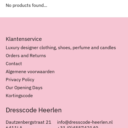
No products found...
Klantenservice
Luxury designer clothing, shoes, perfume and candles
Orders and Returns
Contact
Algemene voorwaarden
Privacy Policy
Our Opening Days
Kortingscode
Dresscode Heerlen
Dautzenbergstraat 21
info@dresscode-heerlen.nl
6411LA
+31 (0)455742140