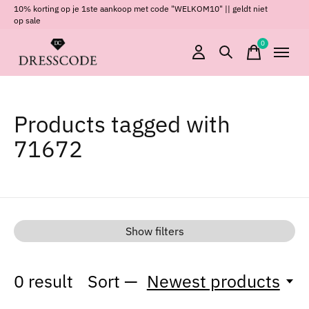
10% korting op je 1ste aankoop met code "WELKOM10" || geldt niet
op sale
0
items
Products tagged with
71672
Show filters
0
result
Sort —
Newest products