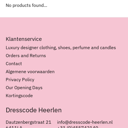
No products found...
Klantenservice
Luxury designer clothing, shoes, perfume and candles
Orders and Returns
Contact
Algemene voorwaarden
Privacy Policy
Our Opening Days
Kortingscode
Dresscode Heerlen
Dautzenbergstraat 21
info@dresscode-heerlen.nl
6411LA
+31 (0)455742140