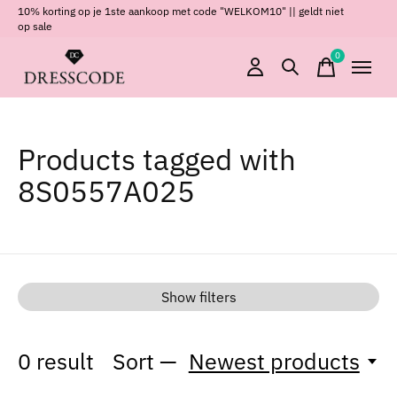
10% korting op je 1ste aankoop met code "WELKOM10" || geldt niet
op sale
0
items
Products tagged with
8S0557A025
Show filters
0
result
Sort —
Newest products