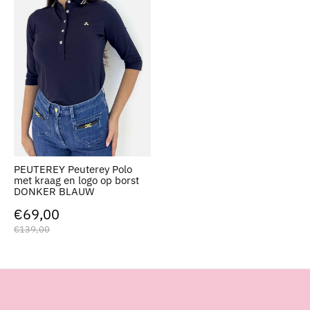
PEUTEREY Peuterey Polo
met kraag en logo op borst
DONKER BLAUW
€69,00
€139,00