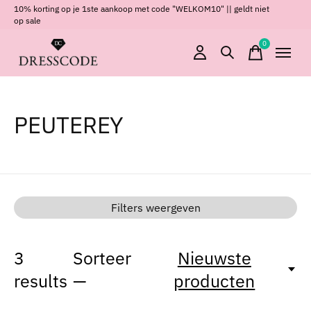
10% korting op je 1ste aankoop met code "WELKOM10" || geldt niet
op sale
0
items
PEUTEREY
Filters weergeven
3
Sorteer
Nieuwste
results
—
producten