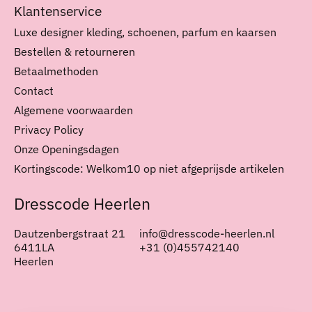
Klantenservice
Luxe designer kleding, schoenen, parfum en kaarsen
Bestellen & retourneren
Betaalmethoden
Contact
Algemene voorwaarden
Privacy Policy
Onze Openingsdagen
Kortingscode: Welkom10 op niet afgeprijsde artikelen
Dresscode Heerlen
Dautzenbergstraat 21
info@dresscode-heerlen.nl
6411LA
+31 (0)455742140
Heerlen
Nederlands
English