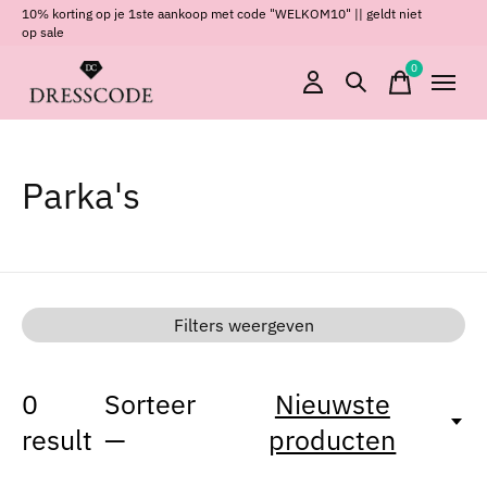
10% korting op je 1ste aankoop met code "WELKOM10" || geldt niet
op sale
0
items
Parka's
Filters weergeven
0
Sorteer
Nieuwste
result
—
producten