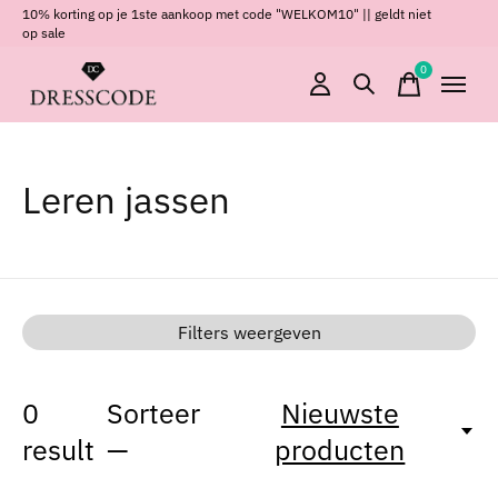
10% korting op je 1ste aankoop met code "WELKOM10" || geldt niet
op sale
0
items
Leren jassen
Filters weergeven
0
Sorteer
Nieuwste
result
—
producten