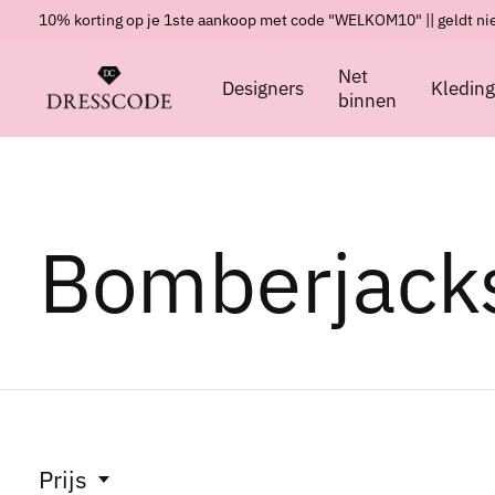
10% korting op je 1ste aankoop met code "WELKOM10" || geldt nie
Net
Designers
Kledin
binnen
Bomberjack
Prijs