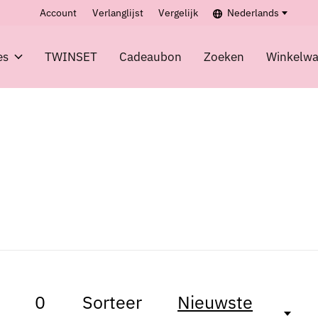
Account
Verlanglijst
Vergelijk
Nederlands
es
TWINSET
Cadeaubon
Zoeken
Winkelw
0
Sorteer
Nieuwste