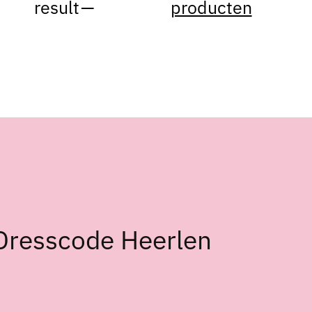
result
—
producten
Dresscode Heerlen