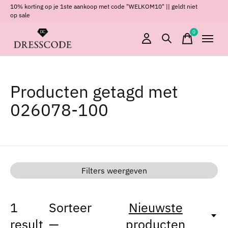
10% korting op je 1ste aankoop met code "WELKOM10" || geldt niet
op sale
0
items
Producten getagd met
026078-100
Filters weergeven
1
Sorteer
Nieuwste
result
—
producten