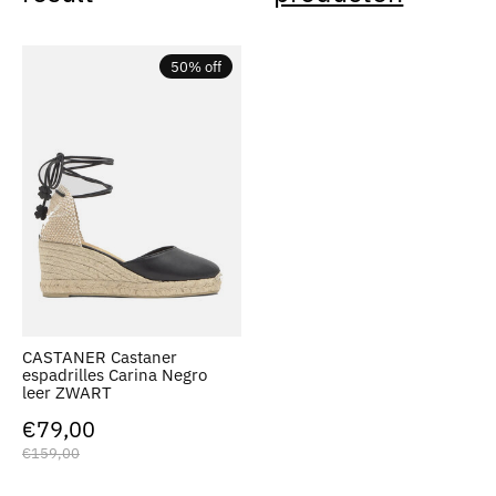
50% off
CASTANER Castaner
espadrilles Carina Negro
leer ZWART
€79,00
€159,00