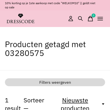
10% korting op je 1ste aankoop met code "WELKOM10" || geldt niet
op sale
0
items
Producten getagd met
03280575
Filters weergeven
1
Sorteer
Nieuwste
result
—
producten