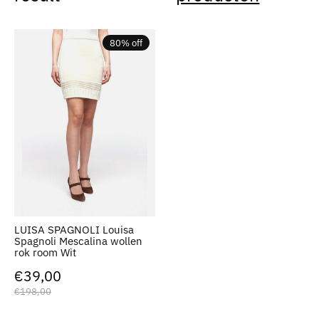
80% off
LUISA SPAGNOLI Louisa
Spagnoli Mescalina wollen
rok room Wit
€39,00
€198,00