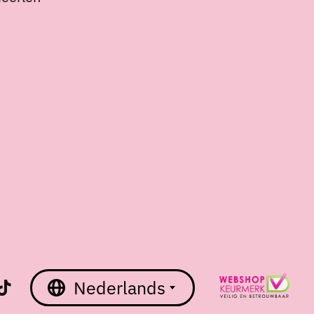
Nederlands
English
Nederlands