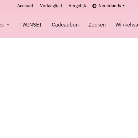
Account
Verlanglijst
Vergelijk
Nederlands
es
TWINSET
Cadeaubon
Zoeken
Winkelw