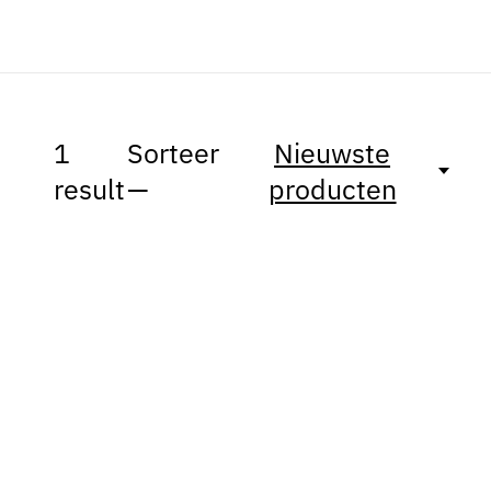
1
Sorteer
Nieuwste
result
—
producten