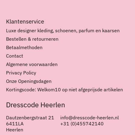
Klantenservice
Luxe designer kleding, schoenen, parfum en kaarsen
Bestellen & retourneren
Betaalmethoden
Contact
Algemene voorwaarden
Privacy Policy
Onze Openingsdagen
Kortingscode: Welkom10 op niet afgeprijsde artikelen
Dresscode Heerlen
Dautzenbergstraat 21
info@dresscode-heerlen.nl
6411LA
+31 (0)455742140
Heerlen
Nederlands