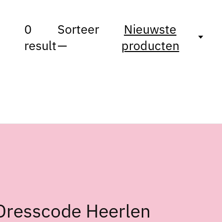
0
Sorteer
Nieuwste
result
—
producten
Dresscode Heerlen