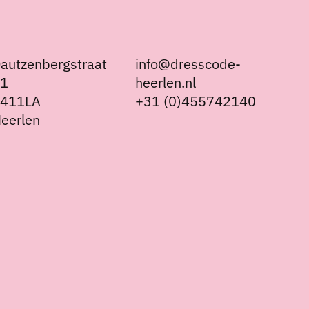
autzenbergstraat
info@dresscode-
21
heerlen.nl
6411LA
+31 (0)455742140
eerlen