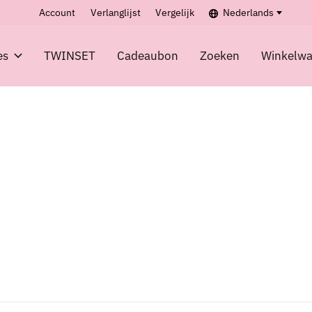
Account
Verlanglijst
Vergelijk
Nederlands
es
TWINSET
Cadeaubon
Zoeken
Winkelw