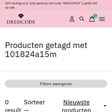
10% korting op je 1ste aankoop met code "WELKOM10" || geldt niet
op sale
0
items
Producten getagd met
101824a15m
Filters weergeven
0
Sorteer
Nieuwste
result
—
producten