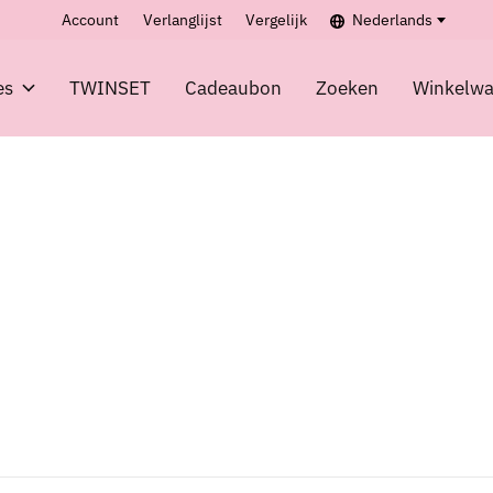
Account
Verlanglijst
Vergelijk
Nederlands
es
TWINSET
Cadeaubon
Zoeken
Winkelw