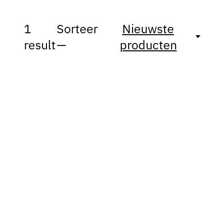
1
Sorteer
Nieuwste
result
—
producten