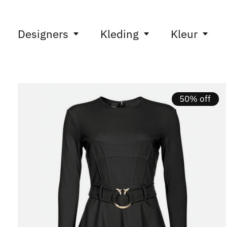
Designers
Kleding
Kleur
50% off