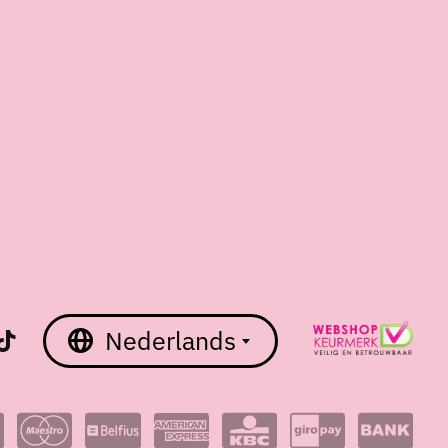
Nederlands
English
Nederlands