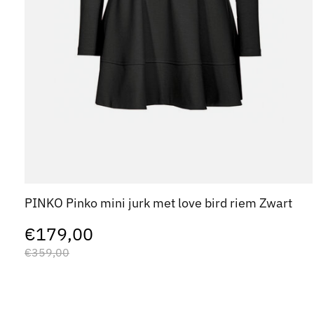
PINKO Pinko mini jurk met love bird riem Zwart
€179,00
€359,00