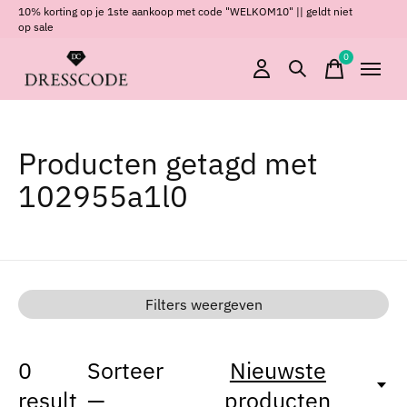
10% korting op je 1ste aankoop met code "WELKOM10" || geldt niet
op sale
0
items
Producten getagd met
102955a1l0
Filters weergeven
0
Sorteer
Nieuwste
result
—
producten