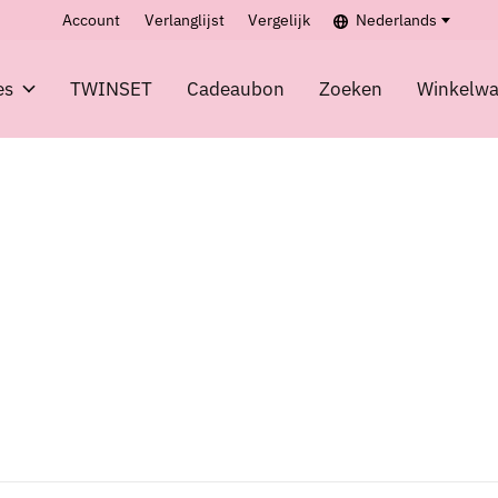
Account
Verlanglijst
Vergelijk
Nederlands
es
TWINSET
Cadeaubon
Zoeken
Winkelw