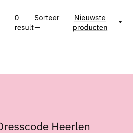
0
Sorteer
Nieuwste
result
—
producten
Dresscode Heerlen