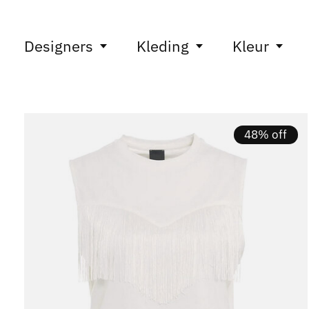
Designers
Kleding
Kleur
48% off