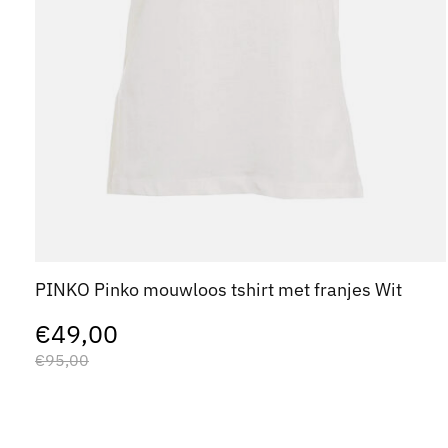
PINKO Pinko mouwloos tshirt met franjes Wit
€49,00
€95,00