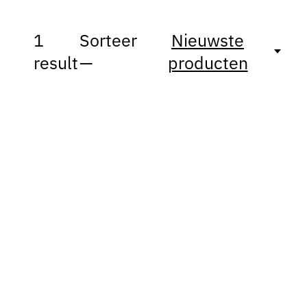
1
Sorteer
Nieuwste
result
—
producten