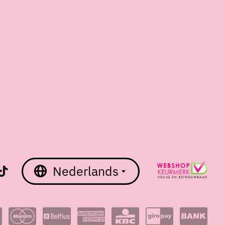
Nederlands
English
Nederlands