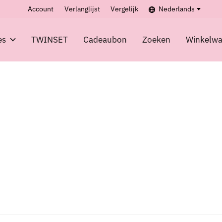
Account
Verlanglijst
Vergelijk
Nederlands
es
TWINSET
Cadeaubon
Zoeken
Winkelw