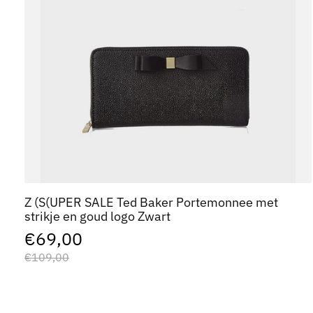
Z (S(UPER SALE Ted Baker Portemonnee met
strikje en goud logo Zwart
€69,00
€109,00