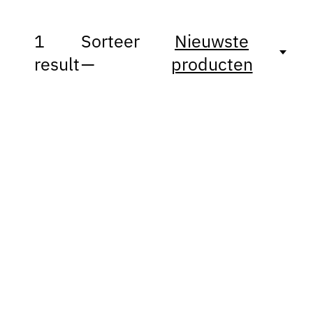
1
Sorteer
Nieuwste
result
—
producten