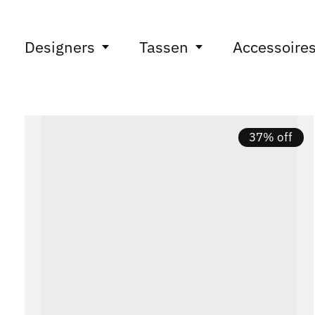
Designers
Tassen
Accessoire
37% off