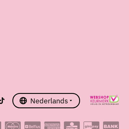
Nederlands
English
Nederlands