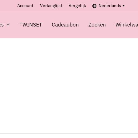
Account
Verlanglijst
Vergelijk
Nederlands
es
TWINSET
Cadeaubon
Zoeken
Winkelw