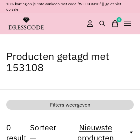
10% korting op je 1ste aankoop met code "WELKOM10" || geldt niet
op sale
0
items
Producten getagd met
153108
Filters weergeven
0
Sorteer
Nieuwste
result
—
producten