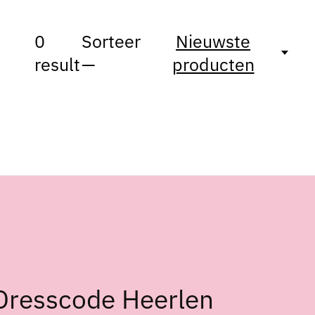
0
Sorteer
Nieuwste
result
—
producten
Dresscode Heerlen