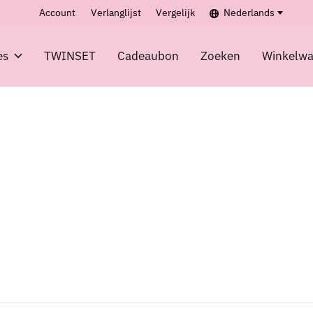
Account
Verlanglijst
Vergelijk
Nederlands
es
TWINSET
Cadeaubon
Zoeken
Winkelw