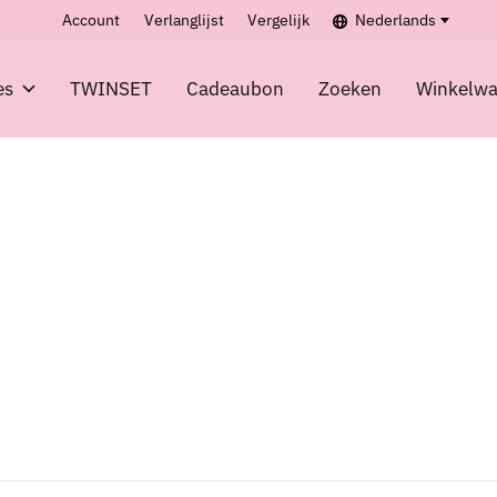
Account
Verlanglijst
Vergelijk
Nederlands
es
TWINSET
Cadeaubon
Zoeken
Winkelw