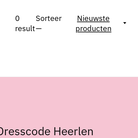
0
Sorteer
Nieuwste
result
—
producten
Dresscode Heerlen