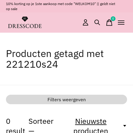
10% korting op je 1ste aankoop met code "WELKOM10" || geldt niet
op sale
0
items
Producten getagd met
221210s24
Filters weergeven
0
Sorteer
Nieuwste
result
—
producten