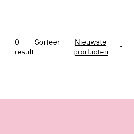
0
Sorteer
Nieuwste
result
—
producten