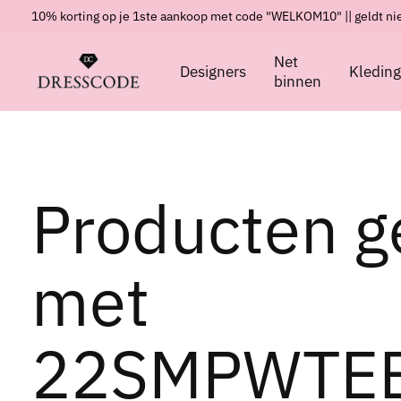
10% korting op je 1ste aankoop met code "WELKOM10" || geldt nie
Net
Designers
Kledin
binnen
Producten g
met
22SMPWTE