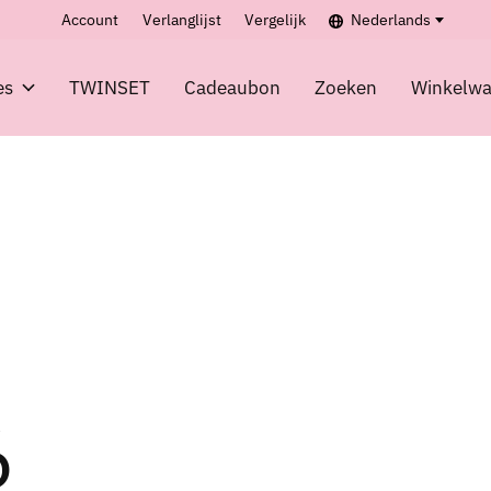
Account
Verlanglijst
Vergelijk
Nederlands
es
TWINSET
Cadeaubon
Zoeken
Winkelw
6