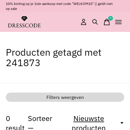
10% korting op je 1ste aankoop met code "WELKOM10" || geldt niet
op sale
0
items
Producten getagd met
241873
Filters weergeven
0
Sorteer
Nieuwste
result
—
producten