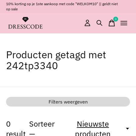
10% korting op je 1ste aankoop met code "WELKOM10" || geldt niet
op sale
0
items
Producten getagd met
242tp3340
Filters weergeven
0
Sorteer
Nieuwste
result
—
producten