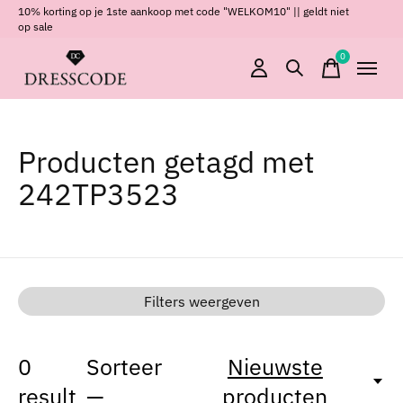
10% korting op je 1ste aankoop met code "WELKOM10" || geldt niet
op sale
0
items
Producten getagd met
242TP3523
Filters weergeven
0
Sorteer
Nieuwste
result
—
producten