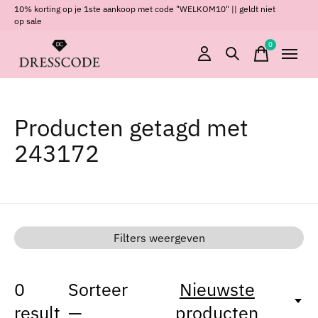
10% korting op je 1ste aankoop met code "WELKOM10" || geldt niet
op sale
0
items
Producten getagd met
243172
Filters weergeven
0
Sorteer
Nieuwste
result
—
producten