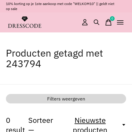
10% korting op je 1ste aankoop met code "WELKOM10" || geldt niet
op sale
0
items
Producten getagd met
243794
Filters weergeven
0
Sorteer
Nieuwste
result
—
producten