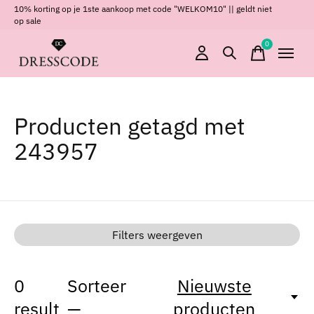
10% korting op je 1ste aankoop met code "WELKOM10" || geldt niet
op sale
0
items
Producten getagd met
243957
Filters weergeven
0
Sorteer
Nieuwste
result
—
producten