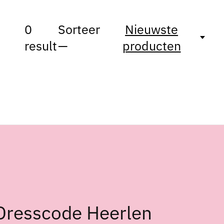
0
Sorteer
Nieuwste
result
—
producten
Dresscode Heerlen