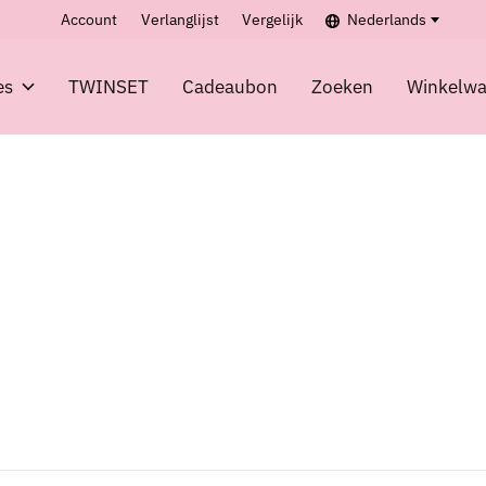
Account
Verlanglijst
Vergelijk
Nederlands
es
TWINSET
Cadeaubon
Zoeken
Winkelw